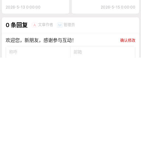
2026-5-13 0:00:00
2026-5-15 0:00:00
0 条回复
文章作者
管理员
A
M
欢迎您，新朋友，感谢参与互动！
确认修改
提交
暂无讨论，说说你的看法吧