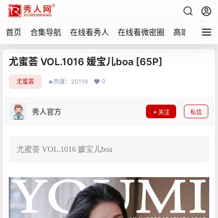
首页
合集导航
在线看秀人
在线看微密圈
高端写真
尤蜜荟 VOL.1016 媛宝儿boa [65P]
0
尤蜜荟
🔥热度：20119
秀人官方
关注
私信
尤蜜荟 VOL.1016 媛宝儿boa