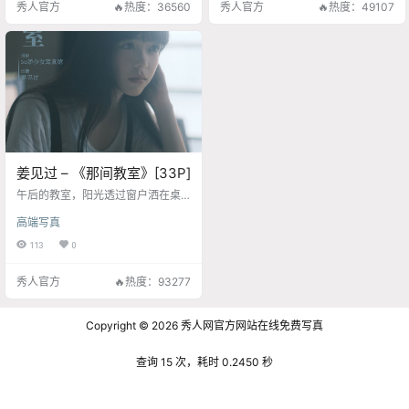
秀人官方
🔥热度：36560
秀人官方
🔥热度：49107
姜见过 – 《那间教室》[33P]
午后的教室，阳光透过窗户洒在桌
椅上，空气中弥漫着书香和青春的
高端写真
气息。
113
0
秀人官方
🔥热度：93277
Copyright © 2026
秀人网官方网站在线免费写真
查询 15 次，耗时 0.2450 秒