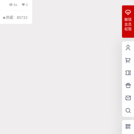
84
0
🔥热度：85732
解锁
会员
权限