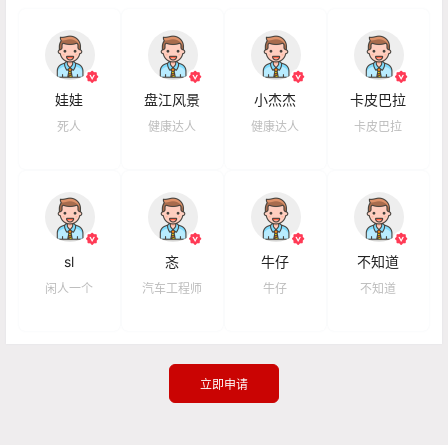
娃娃
盘江风景
小杰杰
卡皮巴拉
死人
健康达人
健康达人
卡皮巴拉
sl
忞
牛仔
不知道
闲人一个
汽车工程师
牛仔
不知道
立即申请